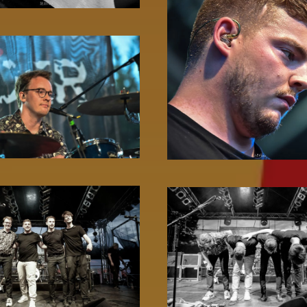
Zoom!
Zoom!
Zoom!
Zoom!