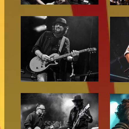
Zoom!
Zoom!