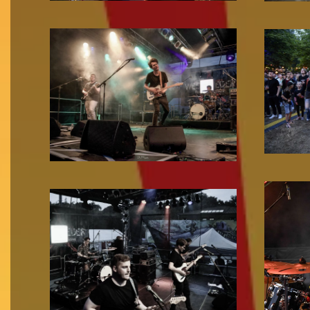
Zoom!
Zoom!