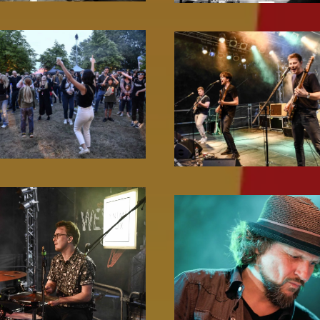
Zoom!
Zoom!
Zoom!
Zoom!