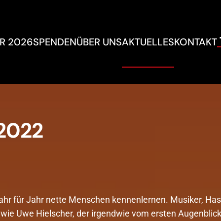
R 2026
SPENDEN
ÜBER UNS
AKTUELLES
KONTAKT
 2022
Jahr für Jahr nette Menschen kennenlernen. Musiker, Has
 wie Uwe Hielscher, der irgendwie vom ersten Augenblick