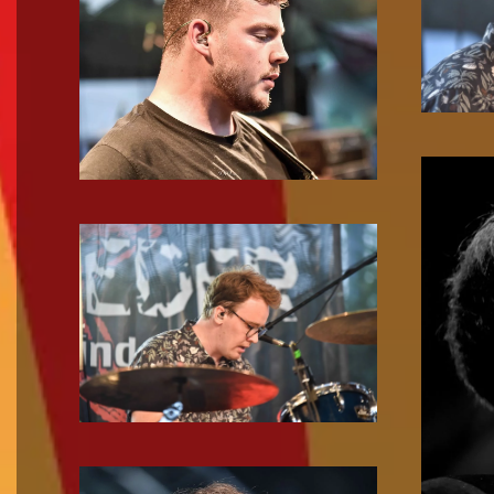
Zoom!
Zoom!