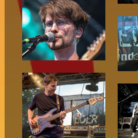
Zoom!
Zoom!