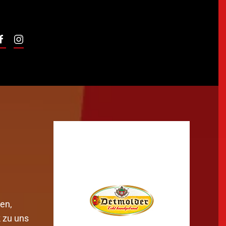
Unterstützt von:
en,
 zu uns