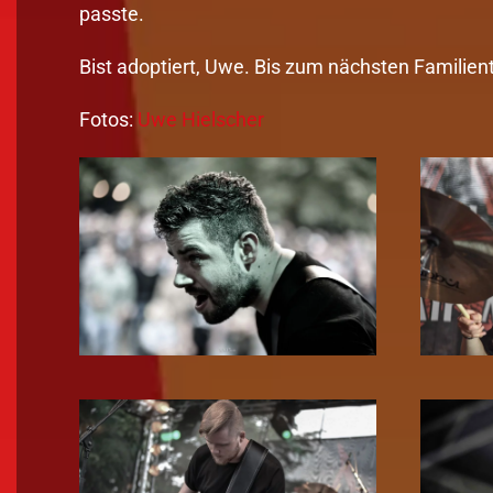
passte.
Bist adoptiert, Uwe. Bis zum nächsten Familient
Fotos:
Uwe Hielscher
Zoom!