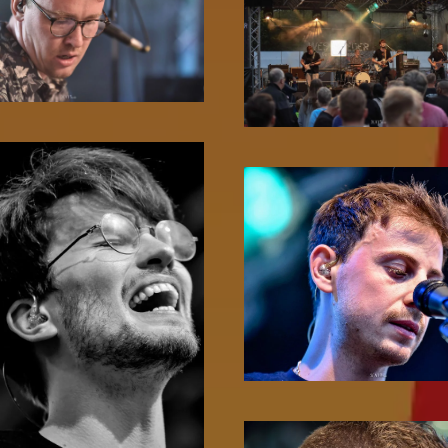
Zoom!
Zoom!
Zoom!
Zoom!