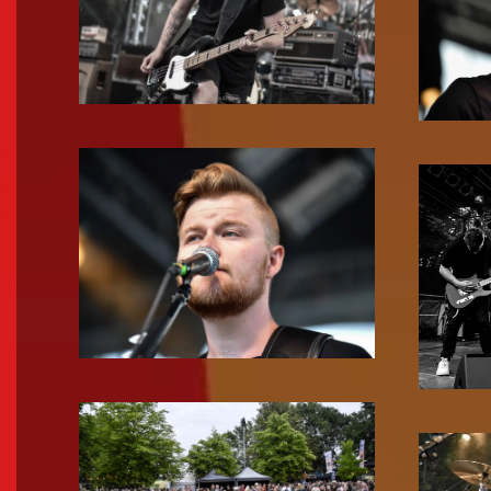
Zoom!
Zoom!