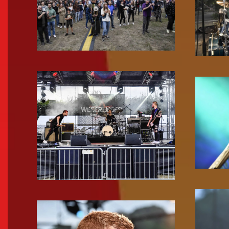
Zoom!
Zoom!