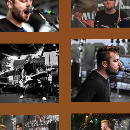
Zoom!
Zoom!
Zoom!
Zoom!