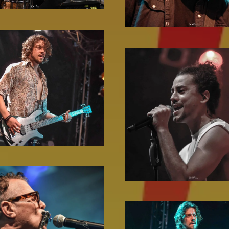
Zoom!
Zoom!
Zoom!