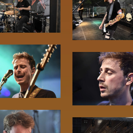
Zoom!
Zoom!
Zoom!
Zoom!