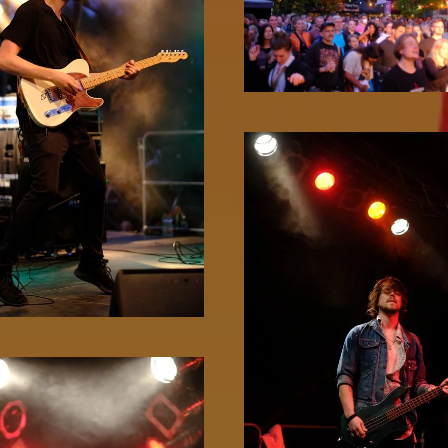
Zoom!
Zoom!
Zoom!