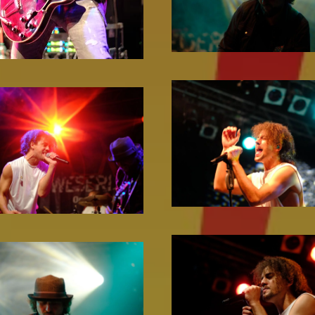
Zoom!
Zoom!
Zoom!
Zoom!