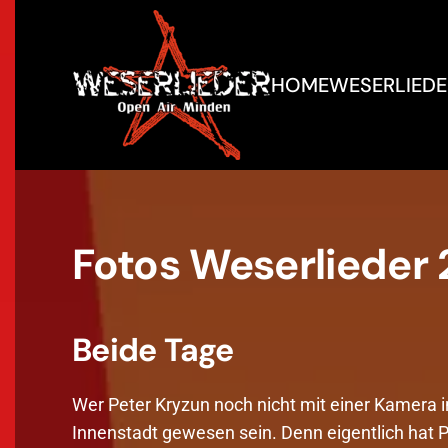
Zum Hauptinhalt springen
HOME
WESERLIEDE
Fotos Weserlieder
Beide Tage
Wer Peter Kryzun noch nicht mit einer Kamera i
Innenstadt gewesen sein. Denn eigentlich hat 