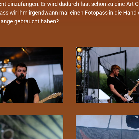
t einzufangen. Er wird dadurch fast schon zu eine Art C
dass wir ihm irgendwann mal einen Fotopass in die Hand
solange gebraucht haben?
Zoom!
Zoom!