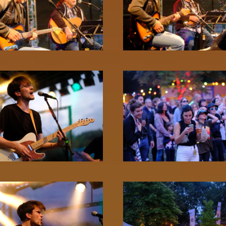
Zoom!
Zoom!
Zoom!
Zoom!