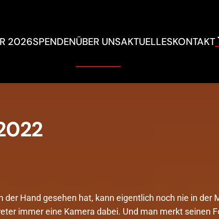
R 2026
SPENDEN
ÜBER UNS
AKTUELLES
KONTAKT
 2022
n der Hand gesehen hat, kann eigentlich noch nie in der
Peter immer eine Kamera dabei. Und man merkt seinen F