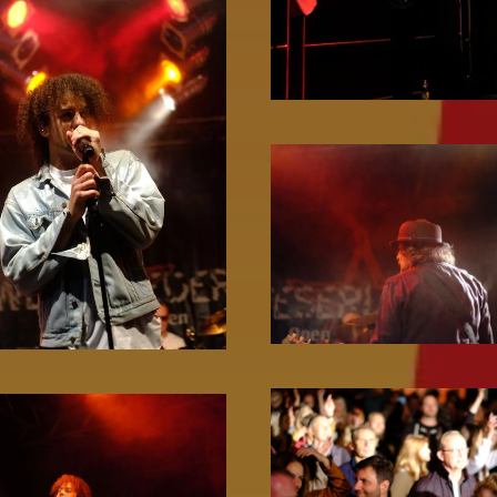
Zoom!
Zoom!
Zoom!
Zoom!