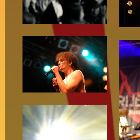
Zoom!