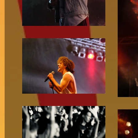
Zoom!
Zoom!