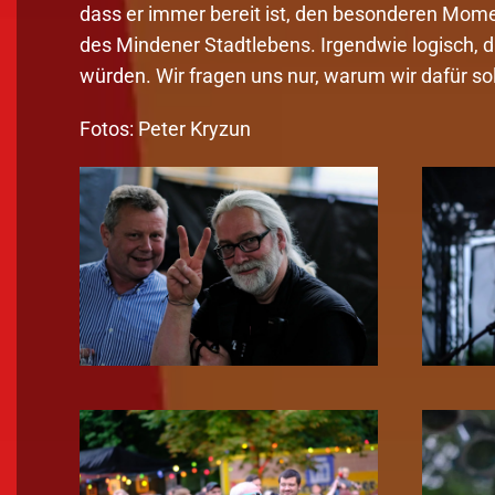
dass er immer bereit ist, den besonderen Momen
des Mindener Stadtlebens. Irgendwie logisch, 
würden. Wir fragen uns nur, warum wir dafür 
Fotos: Peter Kryzun
Zoom!