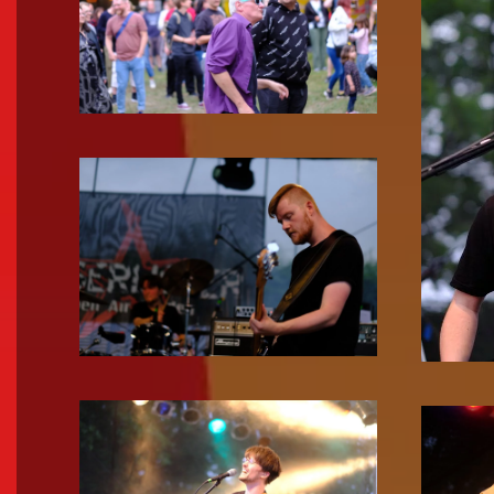
Zoom!
Zoom!