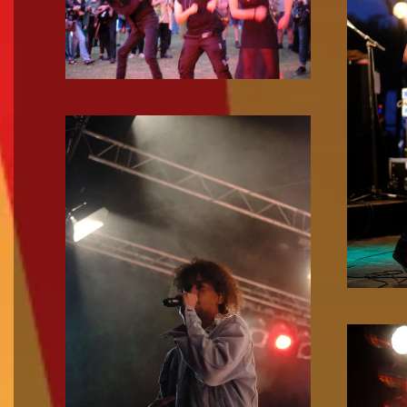
Zoom!