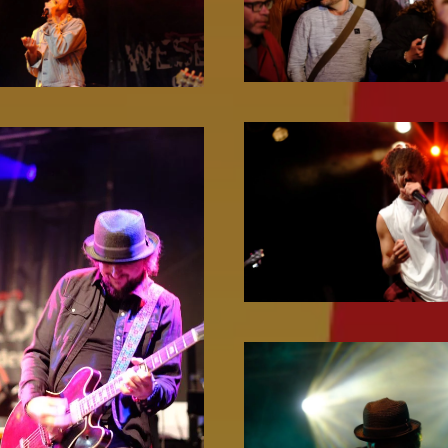
Zoom!
Zoom!
Zoom!