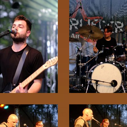
Zoom!
Zoom!