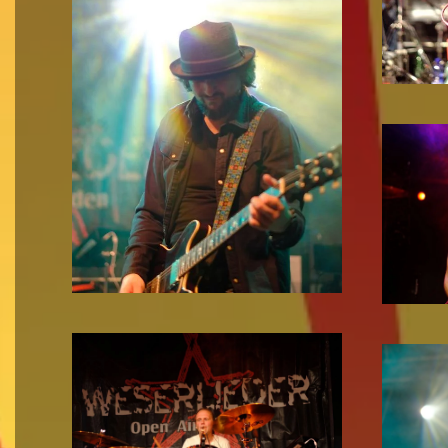
Zoom!
Zoom!