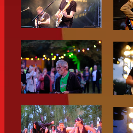
Zoom!
Zoom!
Zoom!