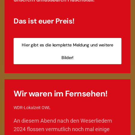
Das ist euer Preis!
Hier gibt es die komplette Meldung und weitere
Bilder!
Wir waren im Fernsehen!
WDR-Lokalzeit OWL
An diesem Abend nach den Weserliedern
2024 flossen vermutlich noch mal einige