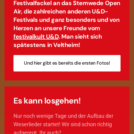
Festivalfackel an das Stemwede Open
Air, die zahlreichen anderen U&D-
Festivals und ganz besonders und von
Herzen an unsere Freunde vom
festivalkult U&D
.
Man sieht sich
spätestens in Veltheim!
Und hier gibt es bereits die ersten Fotos!
Es kann losgehen!
Nur noch wenige Tage und der Aufbau der
Weserlieder startet! Wir sind schon richtig
aufgeregt. Ihr auch?